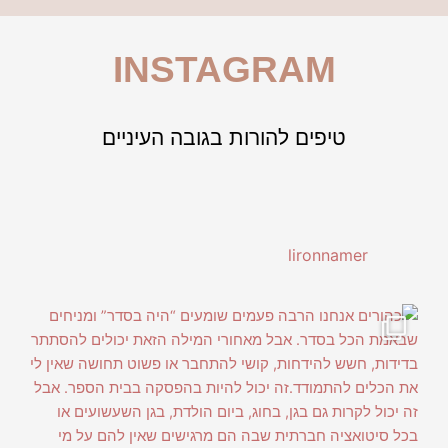
INSTAGRAM
טיפים להורות בגובה העיניים
lironnamer
יחים