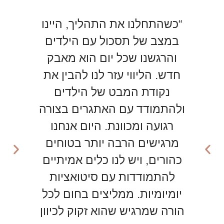
“כשהתחלנו את התהליך, היינו
“
במצב של תסכול עם הילדים
ול
והרגשנו שכל יום הוא מאבק
כל
חדש. הליווי עזר לנו להבין את
הב
נקודת המבט של הילדים
שינ
ולהתמודד עם האתגרים בצורה
כל
רגועה ומכוונת. היום אנחנו
הב
מרגישים הרבה יותר בטוחים
זמ
כהורים, ויש לנו כלים אמיתיים
להתמודדות עם סיטואציות
יומיומיות. ממליצים בחום לכל
הורה שמרגיש שהוא זקוק לכיוון