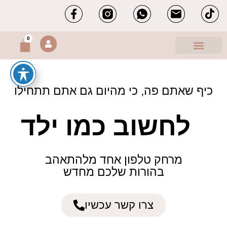
ילוג
תוכן
0
עגלת
קניות
מה אני מציעה?
הורים מספרים
מוצרים דיגיטליים
כיף שאתם פה, כי מהיום גם אתם תתחילו
לחשוב כמו ילד
מרחק טלפון אחד מלהתאהב
בהורות שלכם מחדש
צרו קשר עכשיו