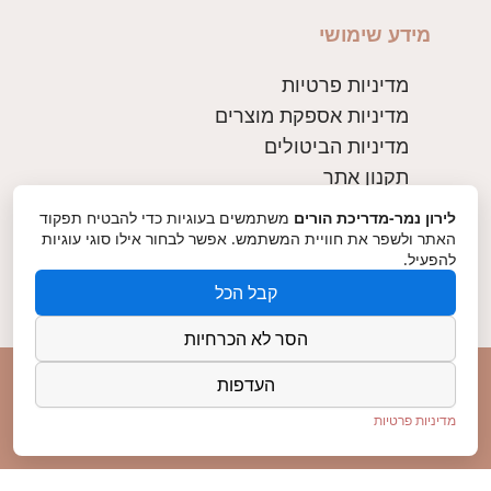
מידע שימושי
מדיניות פרטיות
מדיניות אספקת מוצרים
מדיניות הביטולים
תקנון אתר
לירון נמר-מדריכת הורים
משתמשים בעוגיות כדי להבטיח תפקוד
צרו קשר
האתר ולשפר את חוויית המשתמש. אפשר לבחור אילו סוגי עוגיות
להפעיל.
054-2424066
קבל הכל
Lironzan@gmail.com
הסר לא הכרחיות
כל הזכויות שמורות ללירון נמר © 2025
העדפות
מדיניות פרטיות
Made with ♥ by chen digital
;