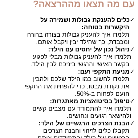
עם מה תצאו מההרצאה?
✓
כלים להענקת גבולות ושמירה על
היקשרות בטוחה:
תלמדו איך להעניק גבולות בצורה ברורה
ומכבדת, כך שהילד יבין ויקבל אותם.
✓
ניהול נכון של יחסים עם הילד:
תלמדו איך להעניק גבולות מבלי לפגוע
בקשר האישי והרגשי ביניכם לבין הילד.
✓
מניעת התקפי זעם:
תלמדו לחשוב כמו הילד שלכם ולהבין
את נקודת מבטו, כדי להפחית את התקפי
הזעם לפחות ב-50%.
✓
טיפול בסיטואציות מאתגרות:
תלמדו איך להתמודד עם מצבים קשים
ולהישאר רגועים ונחושים.
✓
הבנת הצרכים הרגשיים של הילד:
תקבלו כלים לזיהוי והבנת הצרכים