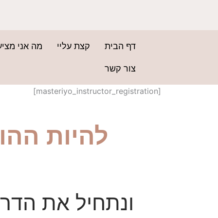
ילוג
תוכן
דף הבית
קצת עליי
מה אני מצי
צור קשר
[masteriyo_instructor_registration]
להיות ההו
ונתחיל את הדרך