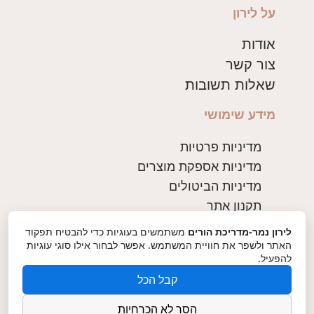
על לירון
אודות
צור קשר
שאלות תשובות
מידע שימושי
מדיניות פרטיות
מדיניות אספקת מוצרים
מדיניות הביטולים
תקנון אתר
לירון נמר-מדריכת הורים
משתמשים בעוגיות כדי להבטיח תפקוד
צרו קשר
האתר ולשפר את חוויית המשתמש. אפשר לבחור אילו סוגי עוגיות
להפעיל.
054-2424066
קבל הכל
Lironzan@gmail.com
הסר לא הכרחיות